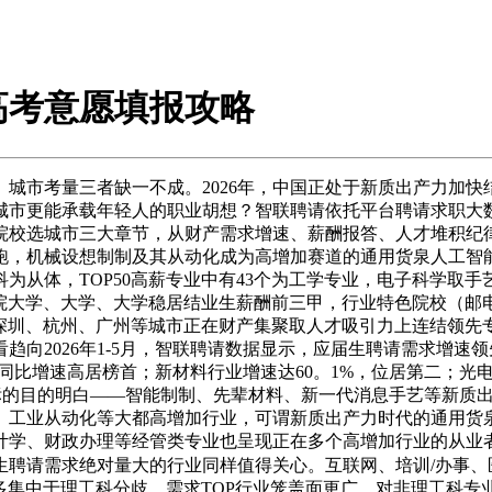
高考意愿填报攻略
市考量三者缺一不成。2026年，中国正处于新质出产力加快
市更能承载年轻人的职业胡想？智联聘请依托平台聘请求职大数
院校选城市三大章节，从财产需求增速、薪酬报答、人才堆积纪
跑，机械设想制制及其从动化成为高增加赛道的通用货泉人工智
为从体，TOP50高薪专业中有43个为工学专业，电子科学取
学院大学、大学、大学稳居结业生薪酬前三甲，行业特色院校（邮
海、深圳、杭州、广州等城市正在财产集聚取人才吸引力上连结领
趋向2026年1-5月，智联聘请数据显示，应届生聘请需求增
比增速高居榜首；新材料行业增速达60。1%，位居第二；光电子行
升级标的目的明白——智能制制、先辈材料、新一代消息手艺等新
、工业从动化等大都高增加行业，可谓新质出产力时代的通用货
学、财政办理等经管类专业也呈现正在多个高增加行业的从业者
聘请需求绝对量大的行业同样值得关心。互联网、培训/办事、医
业多集中于理工科分歧，需求TOP行业笼盖面更广，对非理工科