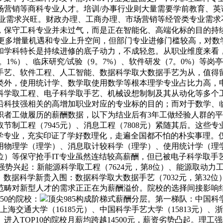
场营销等商科专业人才。培训/办事行业则大量需要学前教育、英
专业需求兴旺。财政办理、工商办理、市场营销等经管类专业需求
，保守工科专业并未过气，而是正在智能化、高端化标的目的持
给更多增量机遇和专业上升空间，但部门专业进修门槛较高，对数
学科特长是持续进修的底子动力，不成轻忽。从职业维度来看，
1。1%）、临床研究/试验（9。7%）、软件研发（7。0%）
艺、软件工程、人工智能、数据科学取大数据手艺为从，值得留意
类外，使用统计学、数学取使用数学等根本理学专业占比力高，
科学取工程、电子科学取手艺、机械设想制制及其从动化等多个
沿科技强相关的高增加职业对应的专业标的目的；而对于数学、临
者工做履历的薪酬数据，以下为结业后有3年工做经验人群的平
备取节制工程（7945元）、消息工程（7808元）紧随其后。这
为工学专业，充实印证了学好数理化，走遍全国都不怕的朴实事理
用物理学（理学）、消息取计较科学（理学）、使用统计学（理学
，第24位）等保守抢手IT专业虽然连结较高薪酬，但已被电子科学
兴起：新能源科学取工程（7624元，第8位）、能源取动力工程（
数据科学新贵入围：数据科学取大数据手艺（7032元，第32位）、
等范畴对新型人才的需求正正在为薪酬溢价。院校的选择间接影响
50的院校：
顶尖985构成阶梯式薪酬分层。第一梯队：中国科学院大
海交通大学（16185元）、中国科学手艺大学（15813元）、浙
校。进入TOP10的院校月薪均跨越14500元，薪资劣势凸起。理