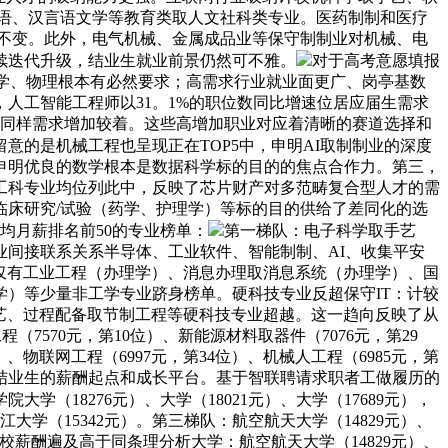
语、汉言语文学等教育类取人文社科类专业。医药制制和医疗
不变。此外，电气机械、金属成品业等保守制制业对机械、电
续迭代升级，结业生就业前景仍然可不雅。
对于高考意愿填报
学、物理根本有必然要求；高需求行业就业面更广、岗亭基数
人工智能工程师以31。1%的职位数同比增速位居应届生需求
等岗亭同样需求增加较着。这些高增加职业对应着清晰的赛道选择和
的是机械工程也呈现正在TOP5中，申明AI取制制业的深度
申明优良的数学根本是数据科学标的目的的焦点合作力。第三，
工科专业均位列此中，反映了芯片财产对多范畴复合型人才的需
床研究/试验（药学、护理学）等标的目的供给了差同化的选
均月薪排名前50的专业榜单：
第一梯队：电子科学取手艺
些专业间接联系关系半导体、工业软件、智能制制、AI、收集平安
。仅有工业工程（办理学）、消息办理取消息系统（办理学）、国
）等少量非工学专业跻身榜单。硬科技专业反超保守IT：计较
取手艺、过程配备取节制工程等硬科技专业超越。这一趋向反映了从
7570元，第10位）、新能源材料取器件（7076元，第29
物联网工程（6997元，第34位）、机械人工程（6985元，第
结业生的薪酬起点和成长平台。基于智联聘请求职者工做履历的
学（18276元）、大学（18021元）、大学（17689元），
江大学（15342元）。第三梯队：航空航天大学（14829元）、
工强校薪酬遍及高于同条理分析大学：航空航天大学（14829元）、