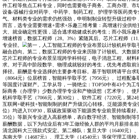
件工程等焦点工科专业，同时也需要电子商务、工商办理、市
设备/器械行业对药学、中药学、制药工程、护理学等医药类
气、材料类专业的需求仍然强劲，申明制制业转型升级过程中
而言，选专业需要增速+需求+乐趣三维考量：高增速行业供
大、就业确定性更强，适合逃求稳健成长的考生；而小我乐趣和
增速榜首，数据工程师（28。3%）紧随其后。芯片工程师（1
专业径。
第一，人工智能工程师的专业布景以计较机科学取手
融合趋向。第二，数据工程师的专业来历除了计较机、大数据
芯片工程师的专业布景呈现跨学科特征，电子消息工程、材料
求。对于高中阶段数学、物理成就较好的考生，优先考虑取前
择径。薪酬是专业选择的主要参考目标。基于智联聘请平台求职
（8064元）位居榜首，智能科学取手艺（7956元）、过程配
等国度计谋财产。工学从导，一骑绝尘：TOP50中有43个
际商务（办理学）少数办理学专业和产物设想（艺术学）、使
机科学取手艺（7066元，第30位）、软件工程（7220元
互联网+硬科技+智能制制的财产升级沉心转移。泛能源类专业强势
位）均进入TOP30，双碳政策驱动下能源类专业前景持续看好。
35位）等新兴专业进入高薪榜单，表白数字经济、智能制制
薪酬数据，以下为结业后有3年工做经验人群的平均月薪排名前
清北国科大三强款式安定。第二梯队：复旦大学（16400元）、上
东南大学（14687元）、理工大学（14540元）等保守理工强