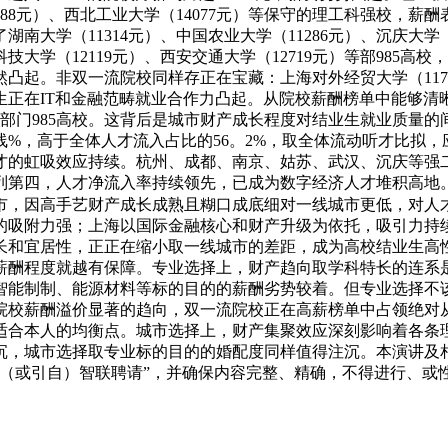
（14288元）、西北工业大学（14077元）等保守的理工科强校
湖南大学（11314元）、中国农业大学（11286元）、沉庆大学
科技大学（12119元）、西安交通大学（12719元）等部98
。非双一流院校同样存正在宝藏：上海对外经贸大学（11740元
生正在IT和金融范畴就业合作力凸起。从院校薪酬榜单中能够清晰
跨越部门985高校。这背后是城市财产成长程度对结业生就业质
一二线%，高于全体人才流入占比的56。2%，取全体流动听才比
才的虹吸效应持续。杭州、成都、南京、姑苏、武汉、沉庆等强
列第四，人才净流入率持续领先，已成为数字经济人才堆积高地
市，因高手艺财产成长成熟且糊口成底细对一线城市更低，对人
的吸附力强；上海以国际金融核心和财产升级为依托，吸引力持
长和宜居性，正正在缩小取一线城市的差距，成为高校结业生高
薪酬程度就越有保障。专业选择上，财产趋向取学科特长的连系
智能制制、能源材料等标的目的的薪酬劣势较着。但专业选择不
院校薪酬溢价显著的趋向，双一流院校正在高薪榜单中占领绝对
适合本人的均衡点。城市选择上，财产集聚效应深刻影响着各条
沉，城市选择取专业标的目的的婚配度同样值得注沉。本演讲及相
（或引自）智联聘请”，并确保内容完整、精确，不得进行、或