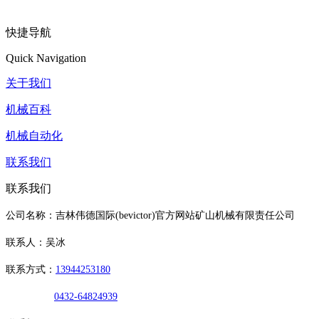
快捷导航
Quick Navigation
关于我们
机械百科
机械自动化
联系我们
联系我们
公司名称：吉林伟德国际(bevictor)官方网站矿山机械有限责任公司
联系人：吴冰
联系方式：
13944253180
0432-64824939