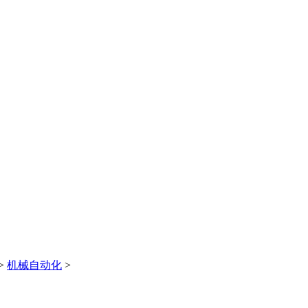
>
机械自动化
>