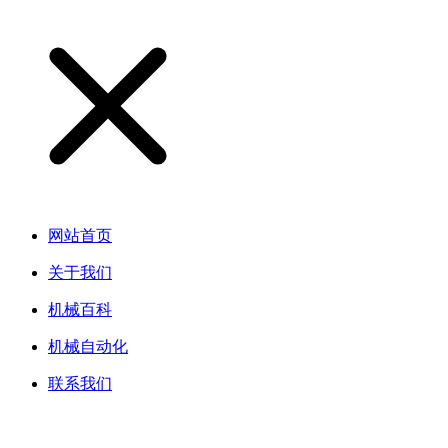
网站首页
关于我们
机械百科
机械自动化
联系我们