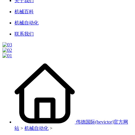
关于我们
机械百科
机械自动化
联系我们
伟德国际(bevictor)官方网
站
>
机械自动化
>