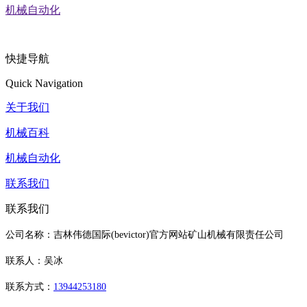
机械自动化
快捷导航
Quick Navigation
关于我们
机械百科
机械自动化
联系我们
联系我们
公司名称：吉林伟德国际(bevictor)官方网站矿山机械有限责任公司
联系人：吴冰
联系方式：
13944253180