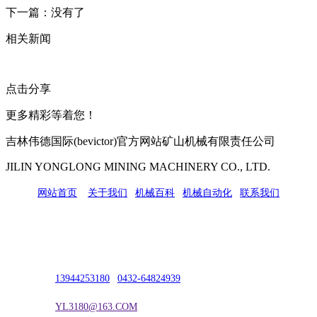
下一篇：没有了
相关新闻
点击分享
更多精彩等着您！
吉林伟德国际(bevictor)官方网站矿山机械有限责任公司
JILIN YONGLONG MINING MACHINERY CO., LTD.
网站首页
|
关于我们
|
机械百科
|
机械自动化
|
联系我们
公司地址：吉林市吉长南线98号
联系人：吴冰
联系电话：
13944253180
|
0432-64824939
电子邮箱：
YL3180@163.COM