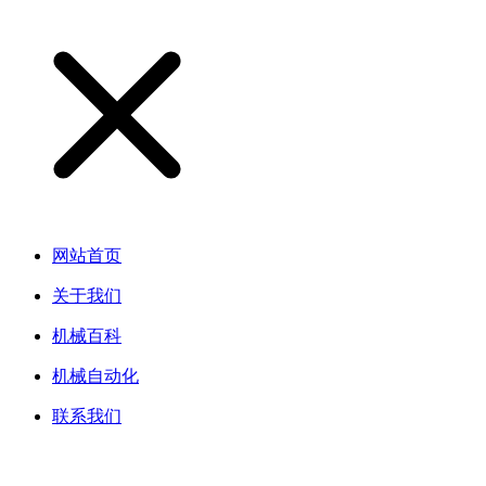
网站首页
关于我们
机械百科
机械自动化
联系我们