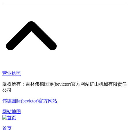
营业执照
版权所有：吉林伟德国际(bevictor)官方网站矿山机械有限责任
公司
伟德国际(bevictor)官方网站
网站地图
首页