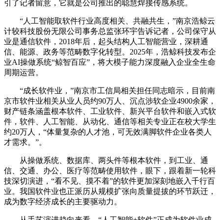
引了记者留意，它就是公司推出的聪慧焊接传感系统。
“人工智能取软件行业高度相关、共融共生，”南京浩鲸云
计较科技股份无限公司事务总监张环宇告诉记者，公司保守从
业是通信软件，2018年后，起头结构人工智能营业，深耕通
信、能源、政务等范畴数字化转型。2025年，浩鲸科技发布企
业AI操做系统“鲸智百应”，将大模子能力深度融入企业全生命
周期运营。
“成长软件业，”南京市工信局相关担任同志暗示，目前南
京市软件业相关从业人员约90万人、沉点涉软企业4900余家，
财产链条涵盖根本软件、工业软件、新兴平台软件和嵌入式软
件，软件、人工智能、从动化、通信等相关专业正在校大学生
约20万人，“体量复杂的人才池，可无效满脚软件企业各类人
才需求。”。
从操做系统、数据库、两头件等根本软件，到工业、通
信、交通、办公、医疗等范畴使用软件，眼下，跟着新一轮科
技深切演进，“看不见、摸不着”的软件更加深刻地嵌入千行百
业。我国软件业也正派历从规模扩张向质量提拔的环节跃迁，
成为数字经济成长的主要驱动力。
从手艺演进趋向来看，“人工智能+软件”正成为软件业成