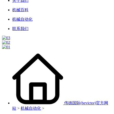
关于我们
机械百科
机械自动化
联系我们
伟德国际(bevictor)官方网
站
>
机械自动化
>