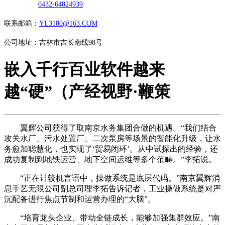
0432-64824939
联系邮箱：
YL3180@163.COM
公司地址：吉林市吉长南线98号
嵌入千行百业软件越来
越“硬”（产经视野·鞭策
翼辉公司获得了取南京水务集团合做的机遇。“我们结合
攻关水厂、污水处置厂、二次泵房等场景的智能化升级，让水
务愈加聪慧化，也实现了‘贸易闭环’。从中试探出的经验，还
成功复制到地铁运营、地下空间运维等多个范畴。”李拓说。
“正在计较机言语中，操做系统是底层代码。”南京翼辉消
息手艺无限公司副总司理李拓告诉记者，工业操做系统是对严
沉配备进行焦点节制和运营办理的“大脑”。
“培育龙头企业、带动全链成长，能够加强集群效应。”南