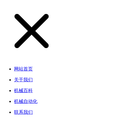
网站首页
关于我们
机械百科
机械自动化
联系我们