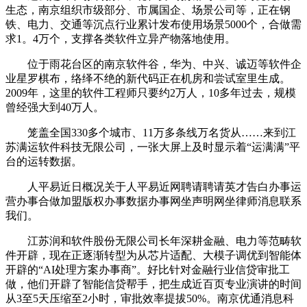
生态，南京组织市级部分、市属国企、场景公司等，正在钢
铁、电力、交通等沉点行业累计发布使用场景5000个，合做需
求1。4万个，支撑各类软件立异产物落地使用。
位于雨花台区的南京软件谷，华为、中兴、诚迈等软件企
业星罗棋布，络绎不绝的新代码正在机房和尝试室里生成。
2009年，这里的软件工程师只要约2万人，10多年过去，规模
曾经强大到40万人。
笼盖全国330多个城市、11万多条线万名货从……来到江
苏满运软件科技无限公司，一张大屏上及时显示着“运满满”平
台的运转数据。
人平易近日概况关于人平易近网聘请聘请英才告白办事运
营办事合做加盟版权办事数据办事网坐声明网坐律师消息联系
我们。
江苏润和软件股份无限公司长年深耕金融、电力等范畴软
件开辟，现在正逐渐转型为从芯片适配、大模子调优到智能体
开辟的“AI处理方案办事商”。好比针对金融行业信贷审批工
做，他们开辟了智能信贷帮手，把生成近百页专业演讲的时间
从3至5天压缩至2小时，审批效率提拔50%。南京优通消息科