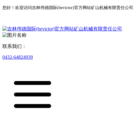
您好！欢迎访问吉林伟德国际(bevictor)官方网站矿山机械有限责任公司
联系我们：
0432-64824939