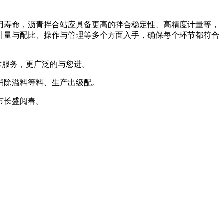
寿命，沥青拌合站应具备更高的拌合稳定性、高精度计量等，
计量与配比、操作与管理等多个方面入手，确保每个环节都符合
术服务，更广泛的与您进。
消除溢料等料、生产出级配。
市长盛阅春。