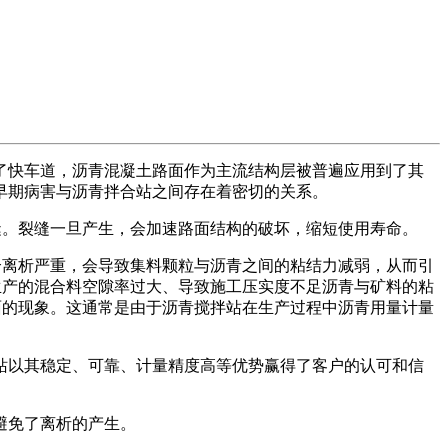
快车道，沥青混凝土路面作为主流结构层被普遍应用到了其
早期病害与沥青拌合站之间存在着密切的关系。
。裂缝一旦产生，会加速路面结构的破坏，缩短使用寿命。
离析严重，会导致集料颗粒与沥青之间的粘结力减弱，从而引
生产的混合料空隙率过大、导致施工压实度不足沥青与矿料的粘
面的现象。这通常是由于沥青搅拌站在生产过程中沥青用量计量
以其稳定、可靠、计量精度高等优势赢得了客户的认可和信
避免了离析的产生。