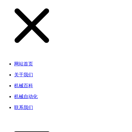
网站首页
关于我们
机械百科
机械自动化
联系我们