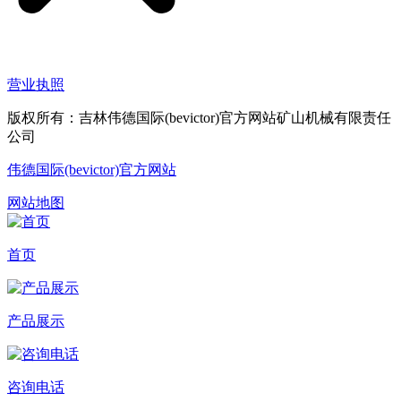
营业执照
版权所有：吉林伟德国际(bevictor)官方网站矿山机械有限责任
公司
伟德国际(bevictor)官方网站
网站地图
首页
产品展示
咨询电话