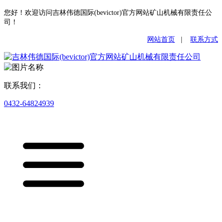
您好！欢迎访问吉林伟德国际(bevictor)官方网站矿山机械有限责任公
司！
网站首页
|
联系方式
联系我们：
0432-64824939