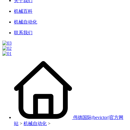
关于我们
机械百科
机械自动化
联系我们
伟德国际(bevictor)官方网
站
>
机械自动化
>