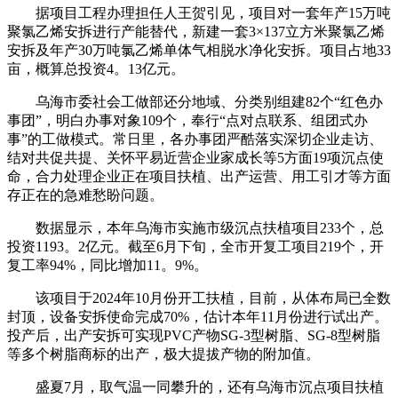
据项目工程办理担任人王贺引见，项目对一套年产15万吨
聚氯乙烯安拆进行产能替代，新建一套3×137立方米聚氯乙烯
安拆及年产30万吨氯乙烯单体气相脱水净化安拆。项目占地33
亩，概算总投资4。13亿元。
乌海市委社会工做部还分地域、分类别组建82个“红色办
事团”，明白办事对象109个，奉行“点对点联系、组团式办
事”的工做模式。常日里，各办事团严酷落实深切企业走访、
结对共促共提、关怀平易近营企业家成长等5方面19项沉点使
命，合力处理企业正在项目扶植、出产运营、用工引才等方面
存正在的急难愁盼问题。
数据显示，本年乌海市实施市级沉点扶植项目233个，总
投资1193。2亿元。截至6月下旬，全市开复工项目219个，开
复工率94%，同比增加11。9%。
该项目于2024年10月份开工扶植，目前，从体布局已全数
封顶，设备安拆使命完成70%，估计本年11月份进行试出产。
投产后，出产安拆可实现PVC产物SG-3型树脂、SG-8型树脂
等多个树脂商标的出产，极大提拔产物的附加值。
盛夏7月，取气温一同攀升的，还有乌海市沉点项目扶植