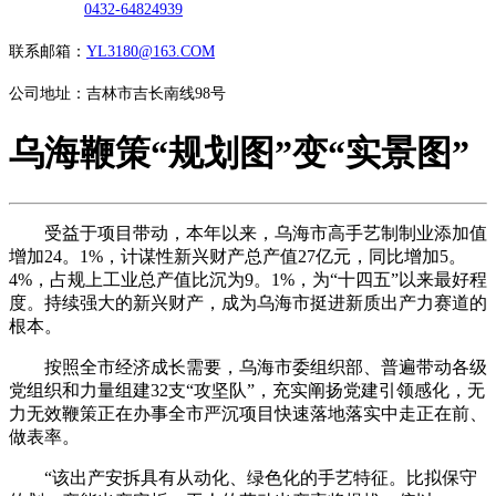
0432-64824939
联系邮箱：
YL3180@163.COM
公司地址：吉林市吉长南线98号
乌海鞭策“规划图”变“实景图”
受益于项目带动，本年以来，乌海市高手艺制制业添加值
增加24。1%，计谋性新兴财产总产值27亿元，同比增加5。
4%，占规上工业总产值比沉为9。1%，为“十四五”以来最好程
度。持续强大的新兴财产，成为乌海市挺进新质出产力赛道的
根本。
按照全市经济成长需要，乌海市委组织部、普遍带动各级
党组织和力量组建32支“攻坚队”，充实阐扬党建引领感化，无
力无效鞭策正在办事全市严沉项目快速落地落实中走正在前、
做表率。
“该出产安拆具有从动化、绿色化的手艺特征。比拟保守