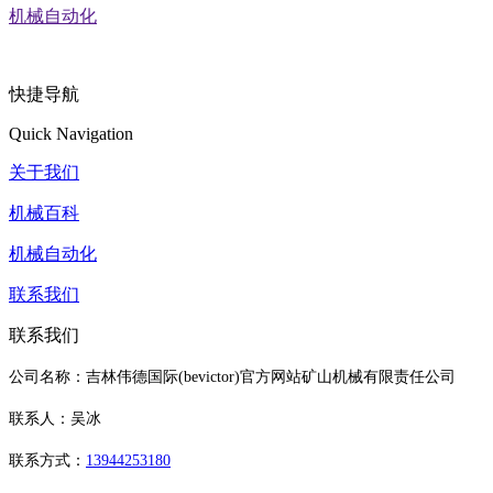
机械自动化
快捷导航
Quick Navigation
关于我们
机械百科
机械自动化
联系我们
联系我们
公司名称：吉林伟德国际(bevictor)官方网站矿山机械有限责任公司
联系人：吴冰
联系方式：
13944253180