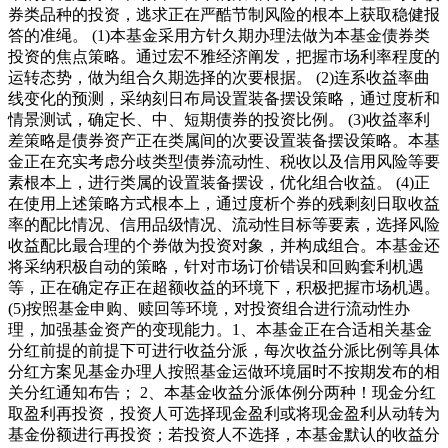
券类品种的投资，逃求正在严酷节制风险的根本上获取稳健报
答的准绳。 (1)本基金采用方针久期办理法做为本基金债券类
投资的焦点策略。通过宏不雅经济阐发，把握市场利率程度的
运转态势，做为组合久期选择的次要根据。 (2)连系收益率曲
线变化的预测，采纳刻日布局设置装备摆设策略，通过度析和
情景测试，确定长、中、短期债券的投资比例。 (3)收益率利
差策略是债券资产正在类属间的次要设置装备摆设策略。本基
金正在充实考虑分歧类型债券流动性、税收以及信用风险等要
素根本上，进行类属的设置装备摆设，优化组合收益。 (4)正
在使用上述策略方式根本上，通过度析个券的残剩刻日取收益
率的配比情况、信用品级情况、流动性目标等要素，选择风险
收益配比最合理的个券做为投资对象，并构成组合。本基金还
将采纳积极自动的策略，针对市场订价错误和回购套利机遇
等，正在确定存正在超额收益的环境下，积极把握市场机遇。
(5)按照基金申购、赎回等环境，对投资组合进行流动性办
理，加强基金资产的变现能力。1、本基金正在合适相关基金
分红前提的前提下可进行收益分派，每次收益分派比例等具体
分红方案见基金办理人按照基金运做环境届时不按期发布的相
关分红通知布告； 2、本基金收益分派体例分两种！现金分红
取盈利再投资，投资人可选择现金盈利或将现金盈利从动转为
基金份额进行再投资；若投资人不选择，本基金默认的收益分