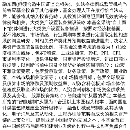
融东西(但须合适中国证监会相关)。 如法令律例或监管机构当
前答应基金投资于其他品种，基金办理人正在履行恰当法式
后，能够将其纳入投资范畴，其投资比例遵照届时无效的法令
律例和相关。大类资产设置装备摆设策略 本基金采纳“自上而
下”的体例进行大类资产设置装备摆设，按照对经济根基面、
宏不雅政策、市场情感、行业周期等要素进行定量取定性相连
系的阐发研究，对相关资产类此外预期收益前进履态，决定大
类资产设置装备摆设比例。 本基金次要考虑的要素为！ (1)经
济根基面貌标，包罗P增速、工业添加值、PMI、PPI、CPI、
市场利率变化、货泉供应量、固定资产投资增速、进出口商业
数据等，以判断当前中国及全球所处的经济周期阶段； (2)宏
不雅政策要素，包罗货泉政策、财务政策、财产政策、商业政
策、本钱市场相关政策等； (3)市场情感目标，包罗全球股票
及债券市场的涨跌及预期收益率、A股(含科创板)市场全体估
值程度及取全球市场的比力、A股(含科创板)市场资金供求关
系及其变化。 股票投资策略 (1)“智能建制”从题的界定 本基金
所指的“智能建制”从题为！合适以土木匠程为根本，面向国度
计谋需乞降建建业的升级转型，融合机械设想制制及其从动
化、电子消息及其从动化、工程办理等范畴而成长的相关财产
链的上市公司。 建制业是中国经济的立国之本，本基金旨正
在中国经济布局调整和建制业升级的过程中寻找具有焦点合作