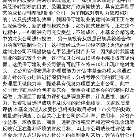
标的目的次要环绕两条从线选定！ 一条投资从线是合适中国
新经济转型标的目的、受国度财产政策搀扶的、具有立异型手
艺的成长型“智能建制业”公司。为了削减对劳动力依赖和对
的，以及提拔建制效率，我国保守建制业的建制体例正正在发
生深远变化，新的建制模式兴起，如拆卸式建建等，正在这个
过程中，一些新兴公司充实受益，不竭成长。本基金会精选此
中的龙头公司进行投资。 另一条投资从线是已初具较着合作
力的保守建制业公司，这些曾经成为中国经济随波逐流的保守
建制业公司不竭提拔焦点手艺进行财产升级，因为此前我国建
制业的款式较为分离，这些优良公司后续将会不竭提拔市场份
额，这类保守建制业公司很有可能正在将来10年出现出绝对龙
头。 2)公司管理布局和办理层能力评估 本基金办理人将通过
取方针公司办理层进行深切沟通，分析考评公司的管理布局、
办理层工做能力等，甄选具有优良办理层的上市公司。此中，
公司管理布局评价包罗股东会、董事会和监事会的完整性以及
运做；办理层工做能力评价包罗调查开辟、计谋思维、施行
力、投资项目选择成功率及以往的经停业绩等。 3)财政质量
评估 本基金办理人次要按照相关财政目标对上市公司的财政
质量进行调查，沉点关心上市公司的毛利率、费用率、净资产
收益率、应收账款、商誉、递延所得税资产和运营性现金流等
反映实正在盈利环境的财政目标。 4)上市公司成长性评估 本
基金办理人通过度析方针公司的盈利驱动来历，评估方针公司