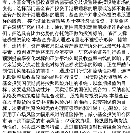
零，本基金可按照投资策略需要或分歧设置装备摆设地市场的
变化，选择部门基金资产投资于港股通标的股票或选择不将基
金资产投资于港股通标的股票，基金资产并非必然投资港股通
标的股票。 存托凭证投资策略 对于存托凭证投资，本基金将
正在深切研究的根本上，通过定性阐发和定量阐发相连系的体
例，筛选具有比力劣势的存托凭证做为投资标的。 资产支撑
证券投资策略 本基金办理人通过考量宏不雅经济形势、提前
率、违约率、资产池布局以及资产池资产所外行业景气环境等
要素，预判资产池将来现金流变更；研究标的证券刊行条目，
预测提前率变化对标的证券平均久期及收益率曲线的影响，同
时亲近关心流动性变化对标的证券收益率的影响，正在严酷节
制信用风险程度的前提下，通过信用研究和流动性办理，选择
风险调整后收益较高的品种进行投资。 国债期货投资策略 本
基金投资国债期货将按照风险办理的准绳，以套期保值为目
标，次要选择流动性好、买卖活跃的国债期货合约，采纳套期
策略及单边策略提高组合收益。 股指期货投资策略 本基金正
在股指期货的投资中按照风险办理的准绳，以套期保值为目
标，次要遵照避险和无效办理两项策略和准绳！ (1)避险。次
要用于市场风险大幅累积时的避险操做，减小基金投资组合因
市场下跌而蒙受的市场风险； (2)无效办理。操纵股指期货流
动性好、买卖成本低等特点，通过股指期货对投资组合的仓位