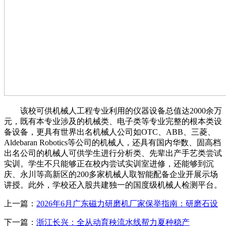
该校可供机械人工程专业利用的仪器设备总值达2000余万
元，既有本专业涉及的机械类、电子类等专业完整的根本类设
备设备，更具有世界出名机械人公司如OTC、ABB、三菱、
Aldebaran Robotics等公司的机械人，还具有国内华数、固高档
出名公司的机械人可供学生进行分析类、先辈出产手艺类尝试
实训。学生不只能够正在校内尝试实训室进修，还能够到沉
庆、永川等高新区的200多家机械人取智能配备企业开展示场
讲授。此外，学校还入股共建独一的国度级机械人检测平台。
上一篇：
2026年6月广东磁力研磨机厂家保举指南：研磨石设
下一篇：
浙江长兴：全从动育秧流水线帮力夏种稳产