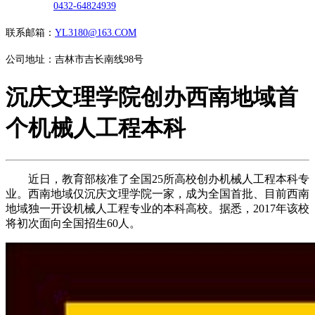
0432-64824939
联系邮箱：
YL3180@163.COM
公司地址：吉林市吉长南线98号
沉庆文理学院创办西南地域首
个机械人工程本科
近日，教育部核准了全国25所高校创办机械人工程本科专
业。西南地域仅沉庆文理学院一家，成为全国首批、目前西南
地域独一开设机械人工程专业的本科高校。据悉，2017年该校
将初次面向全国招生60人。