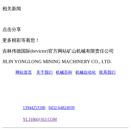
相关新闻
点击分享
更多精彩等着您！
吉林伟德国际(bevictor)官方网站矿山机械有限责任公司
JILIN YONGLONG MINING MACHINERY CO., LTD.
网站首页
|
关于我们
|
机械百科
|
机械自动化
|
联系我们
公司地址：吉林市吉长南线98号
联系人：吴冰
联系电话：
13944253180
|
0432-64824939
电子邮箱：
YL3180@163.COM