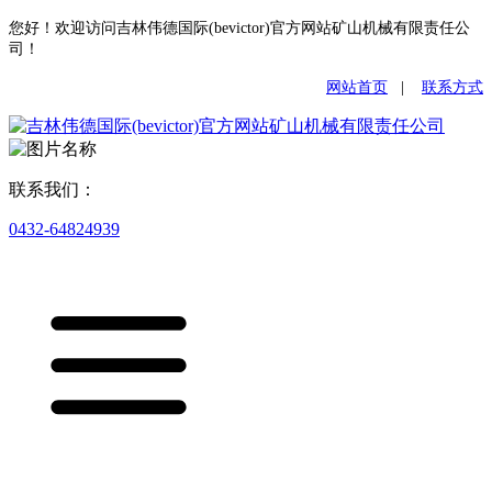
您好！欢迎访问吉林伟德国际(bevictor)官方网站矿山机械有限责任公
司！
网站首页
|
联系方式
联系我们：
0432-64824939