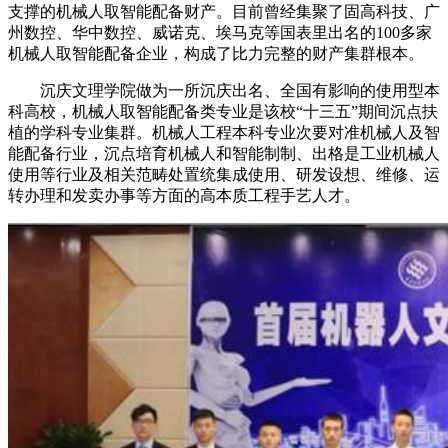
支撑的机械人取智能配备财产。目前曾经集聚了固高科技、广
州数控、华中数控、威诺克、埃马克等国表里出名的100多家
机械人取智能配备企业，构成了比力完整的财产集群根本。
沉庆文理学院做为一所沉庆出名、全国有影响的使用型本
科高校，机械人取智能配备类专业是该校“十三五”期间沉点扶
植的学科专业集群。机械人工程本科专业次要对准机械人及智
能配备行业，沉点培育机械人和智能制制、出格是工业机械人
使用等行业及相关范畴处置统集成使用、研发设想、维修、运
转办理和发卖办事等方面的高本质工程手艺人才。