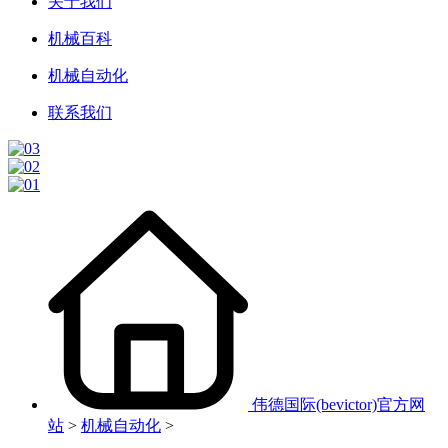
关于我们
机械百科
机械自动化
联系我们
伟德国际(bevictor)官方网
站
>
机械自动化
>