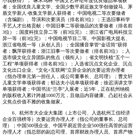
小我获得）；“啄木鸟杯”中国文艺评论年度优良做品单项获
者；全国优良儿童文学、全国少数平易近族文学创做骏马、茅
盾文学新人·收集文学新人获得者； 中国电视二等次要做者
（含编剧）、导演和次要演员（排名前3位）；王选旧事科学
手艺人才出格贡献；中国旧事二等获做品的次要做者（排名前
3位）；国度科技立异二等（前3位完）；浙江省广电局科技立
异一等（前3位完）；中国电视节目二等、中国影视大提名、
浙江省电视一等（从创人员）；全国播音掌管“金话筒”获得
者；飘萍获得者；浙江旧事一等次要做者（排名前3位）；入
选市级文化立异团队的焦点（领衔人）；省文明扶植“五个一
工程”单项获得者（排名前3位）；入选省沉点文化企业、沉点
文化出口企业、“文化+互联网”立异企业的次要运营办理者
（指办理单元第一担任人，或公司董事长、总司理）；曹文轩
儿童文学单项获得者；郁达夫小说单项获得者；徐迟演讲文学
单项获得者；中国书法“兰亭”入展者；近5年，正在杭州纳税
的版权收入累计跨越1000万元，且做品内容健康、凸起社会从
义焦点价值不雅的收集做家。
6、杭州市大企业大集团（上市公司、入选杭州工信经济
企业百强榜等）次要运营办理人才（指公司的董事长、总司
理）；中国500强企业、中国平易近营企业500强任高管的运营
办理人才（指总部的副总司理、首席财政办理人员、首席产物