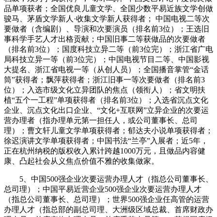
品单项获者；全国优良儿童文学、全国少数平易近族文学创做
骏马、茅盾文学新人·收集文学新人获得者； 中国电视二等次
要做者（含编剧）、导演和次要演员（排名前3位）；王选旧
事科学手艺人才出格贡献；中国旧事二等获做品的次要做者
（排名前3位）；国度科技立异二等（前3位完）；浙江省广电
局科技立异一等（前3位完）；中国电视节目二等、中国影视
大提名、浙江省电视一等（从创人员）；全国播音掌管“金话
筒”获得者；飘萍获得者；浙江旧事一等次要做者（排名前3
位）；入选市级文化立异团队的焦点（领衔人）；省文明扶
植“五个一工程”单项获得者（排名前3位）；入选省沉点文化
企业、沉点文化出口企业、“文化+互联网”立异企业的次要运
营办理者（指办理单元第一担任人，或公司董事长、总司
理）；曹文轩儿童文学单项获得者；郁达夫小说单项获得者；
徐迟演讲文学单项获得者；中国书法“兰亭”入展者；近5年，
正在杭州纳税的版权收入累计跨越1000万元，且做品内容健
康、凸起社会从义焦点价值不雅的收集做家。
5、中国500强企业次要运营办理人才（指总公司董事长、
总司理）；中国平易近营企业500强企业次要运营办理人才
（指总公司董事长、总司理）；世界500强企业任高管的运营
办理人才（指总部的副总司理、大洲级区域总裁、首席财政办