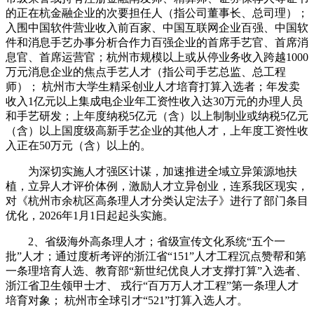
的正在杭金融企业的次要担任人（指公司董事长、总司理）；
入围中国软件营业收入前百家、中国互联网企业百强、中国软
件和消息手艺办事分析合作力百强企业的首席手艺官、首席消
息官、首席运营官；杭州市规模以上或从停业务收入跨越1000
万元消息企业的焦点手艺人才（指公司手艺总监、总工程
师）； 杭州市大学生精采创业人才培育打算入选者；年发卖
收入1亿元以上集成电企业年工资性收入达30万元的办理人员
和手艺研发；上年度纳税5亿元（含）以上制制业或纳税5亿元
（含）以上国度级高新手艺企业的其他人才，上年度工资性收
入正在50万元（含）以上的。
为深切实施人才强区计谋，加速推进全域立异策源地扶
植，立异人才评价体例，激励人才立异创业，连系我区现实，
对《杭州市余杭区高条理人才分类认定法子》进行了部门条目
优化，2026年1月1日起起头实施。
2、省级海外高条理人才；省级宣传文化系统“五个一
批”人才；通过度析考评的浙江省“151”人才工程沉点赞帮和第
一条理培育人选、教育部“新世纪优良人才支撑打算”入选者、
浙江省卫生领甲士才、 戎行“百万万人才工程”第一条理人才
培育对象； 杭州市全球引才“521”打算入选人才。