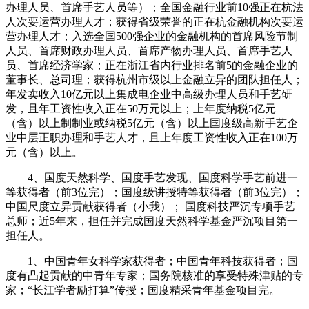
办理人员、首席手艺人员等）；全国金融行业前10强正在杭法
人次要运营办理人才；获得省级荣誉的正在杭金融机构次要运
营办理人才；入选全国500强企业的金融机构的首席风险节制
人员、首席财政办理人员、首席产物办理人员、首席手艺人
员、首席经济学家；正在浙江省内行业排名前5的金融企业的
董事长、总司理；获得杭州市级以上金融立异的团队担任人；
年发卖收入10亿元以上集成电企业中高级办理人员和手艺研
发，且年工资性收入正在50万元以上；上年度纳税5亿元
（含）以上制制业或纳税5亿元（含）以上国度级高新手艺企
业中层正职办理和手艺人才，且上年度工资性收入正在100万
元（含）以上。
4、国度天然科学、国度手艺发现、国度科学手艺前进一
等获得者（前3位完）；国度级讲授特等获得者（前3位完）；
中国尺度立异贡献获得者（小我）； 国度科技严沉专项手艺
总师；近5年来，担任并完成国度天然科学基金严沉项目第一
担任人。
1、中国青年女科学家获得者；中国青年科技获得者；国
度有凸起贡献的中青年专家；国务院核准的享受特殊津贴的专
家；“长江学者励打算”传授；国度精采青年基金项目完。