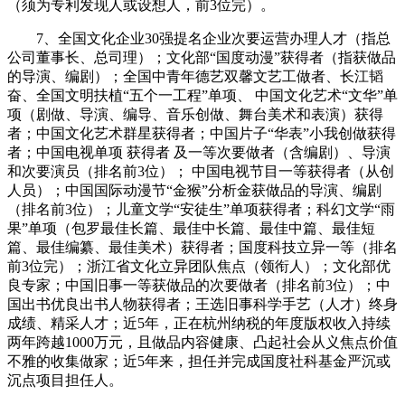
（须为专利发现人或设想人，前3位完）。
7、全国文化企业30强提名企业次要运营办理人才（指总
公司董事长、总司理）；文化部“国度动漫”获得者（指获做品
的导演、编剧）；全国中青年德艺双馨文艺工做者、长江韬
奋、全国文明扶植“五个一工程”单项、 中国文化艺术“文华”单
项（剧做、导演、编导、音乐创做、舞台美术和表演）获得
者；中国文化艺术群星获得者；中国片子“华表”小我创做获得
者；中国电视单项 获得者 及一等次要做者（含编剧）、导演
和次要演员（排名前3位）； 中国电视节目一等获得者（从创
人员）；中国国际动漫节“金猴”分析金获做品的导演、编剧
（排名前3位）；儿童文学“安徒生”单项获得者；科幻文学“雨
果”单项（包罗最佳长篇、最佳中长篇、最佳中篇、最佳短
篇、最佳编纂、最佳美术）获得者；国度科技立异一等（排名
前3位完）；浙江省文化立异团队焦点（领衔人）；文化部优
良专家；中国旧事一等获做品的次要做者（排名前3位）；中
国出书优良出书人物获得者；王选旧事科学手艺（人才）终身
成绩、精采人才；近5年，正在杭州纳税的年度版权收入持续
两年跨越1000万元，且做品内容健康、凸起社会从义焦点价值
不雅的收集做家；近5年来，担任并完成国度社科基金严沉或
沉点项目担任人。