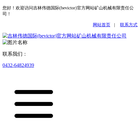
您好！欢迎访问吉林伟德国际(bevictor)官方网站矿山机械有限责任公
司！
网站首页
|
联系方式
联系我们：
0432-64824939