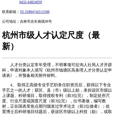
0432-64824939
联系邮箱：
YL3180@163.COM
公司地址：吉林市吉长南线98号
杭州市级人才认定尺度（最
新）
人才分类认定常年受理，不明事项可征询人社局人才开辟
科，申请对象本人填写《杭州市钱塘区高条理人才分类认定申
请表》，并预备相关附件材料。
4、 取得正高级专业手艺职务任职资历后，获得以下专业
手艺之一的人才：获区、县（市）级以上励，承担设区市级以
上课题、科研项目，取得授权专利（前3位完），制定处所尺
度、行业尺度或国度尺度（前3位完），出书著做，编写教
材，正在国表里焦点期刊颁发过学术论文（前2位做者）；处
置博士后科研项目结题后，获设区市级以上科技（励），或取