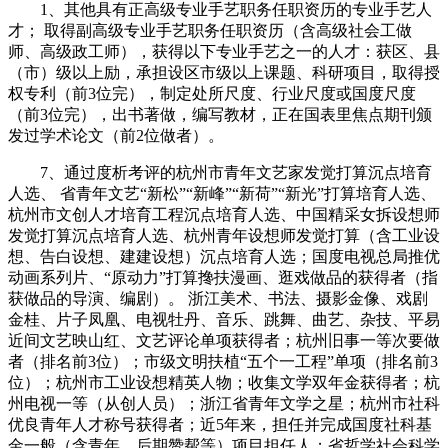
1、其他具有正高级专业手艺职务任职资历的专业手艺人
才； 取得副高级专业手艺职务任职资历（含高级社会工做
师、高级政工师），获得以下专业手艺之一的人才：获区、县
（市）级以上励，承担设区市级以上课题、科研项目，取得授
权专利（前3位完），制定处所尺度、行业尺度或国度尺度
（前3位完），出书著做，编写教材，正在国表里焦点期刊颁
发过学术论文（前2位做者）。
7、通过度析考评的杭州市青年文艺家发觉打算沉点培育
人选、 省青年文艺“新松”“新峰”“新荷”“新光”打算培育人选、
杭州市文创人才培育工程沉点培育人选、中国精采女拆设想师
发觉打算沉点培育人选、杭州青年设想师发觉打算（含工业设
想、告白设想、建建设想）沉点培育人选；国度电视总局推优
动画系列片、“原动力”打算搀扶漫画、逛戏做品的获得者（指
获做品的导演、编剧）。 浙江美术、书法、摄影金像、戏剧
金桂、片子凤凰、电视牡丹、音乐、跳舞、曲艺、杂技、平易
近间文艺映山红、文艺评论单项获得者；杭州旧事一等次要做
者（排名前3位）；市级文明扶植“五个一工程”单项（排名前3
位）；杭州市工业设想精英人物；收集文学双年金获得者；杭
州电视一等（从创人员）；浙江省青年文学之星；杭州市社科
优良青年人才称号获得者；近5年来，担任并完成国度社科基
金一般（含青年、后期赞帮等）项目担任人；省哲学社会科学