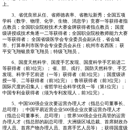
上。
3、省优良班从任、省师德表率、省教坛新秀；全国五项
学科（数学、物理、化学、生物、消息学）竞赛一等获得者指
点教员；全国职业院校技术大赛金牌获得者指点教员； 国度
级讲授或技术角逐一二等获得者；全国职业院校教师能力大赛
一等获得者； 全国省级医学会专业委员会副从任，省会城
市、打算单列市医学会专业委员会从任；杭州市名西医； 获
平安飞翔银质章飞翔员；特级飞翔员 。
6、国度天然科学、国度手艺发现、国度科学手艺前进二
等获得者（前3位完）； 省、部、戎行、国防天然科学、手艺
发现、科学手艺前进（一等）获得者（前3位完）；国度级讲
授一等、二等获得者（前3位完）；鲁班获得者（前3位完）；
国际尺度的召集人；省哲学社会科学优良一等（第1位完）；
中国专利金获得者（须为专利发现人，前3位完）。
5、中国500强企业次要运营办理人才（指总公司董事长、
总司理）；中国平易近营企业500强企业次要运营办理人才
（指总公司董事长、总司理）；世界500强企业任高管的运营
办理人才（指总部的副总司理、大洲级区域总裁、首席财政办
理人员、首席产物办理人员、首席手艺人员等）；获得国度级