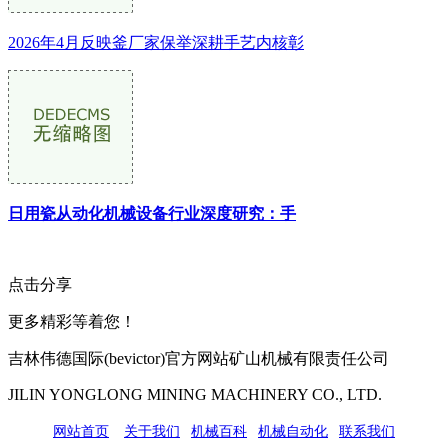
2026年4月反映釜厂家保举深耕手艺内核彰
日用瓷从动化机械设备行业深度研究：手
点击分享
更多精彩等着您！
吉林伟德国际(bevictor)官方网站矿山机械有限责任公司
JILIN YONGLONG MINING MACHINERY CO., LTD.
网站首页
|
关于我们
|
机械百科
|
机械自动化
|
联系我们