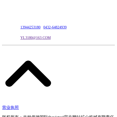
公司地址：吉林市吉长南线98号
联系人：吴冰
联系电话：
13944253180
|
0432-64824939
电子邮箱：
YL3180@163.COM
营业执照