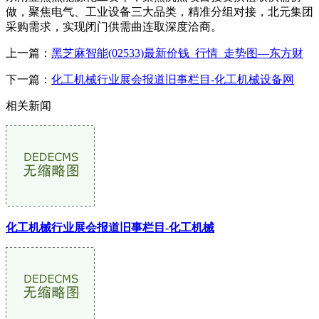
做，聚焦电气、工业设备三大品类，精准分组对接，北元集团
采购需求，实现闭门供需曲连取深度洽商。
上一篇：
黑芝麻智能(02533)最新价钱_行情_走势图—东方财
下一篇：
化工机械行业展会报道旧事栏目-化工机械设备网
相关新闻
化工机械行业展会报道旧事栏目-化工机械