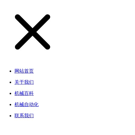
网站首页
关于我们
机械百科
机械自动化
联系我们