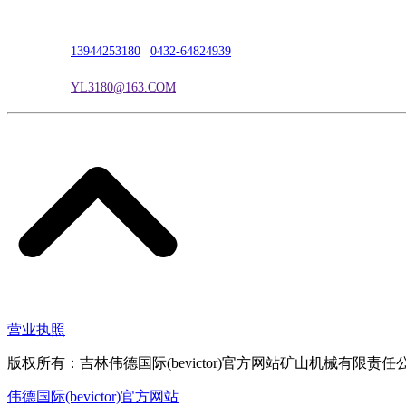
联系人：吴冰
联系电话：
13944253180
|
0432-64824939
电子邮箱：
YL3180@163.COM
营业执照
版权所有：吉林伟德国际(bevictor)官方网站矿山机械有限责任
伟德国际(bevictor)官方网站