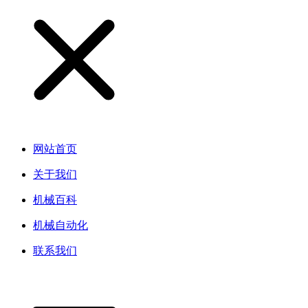
网站首页
关于我们
机械百科
机械自动化
联系我们