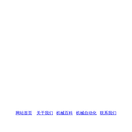
网站首页
|
关于我们
|
机械百科
|
机械自动化
|
联系我们