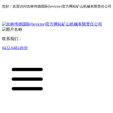
您好！欢迎访问吉林伟德国际(bevictor)官方网站矿山机械有限责任公司
联系我们：
0432-64824939