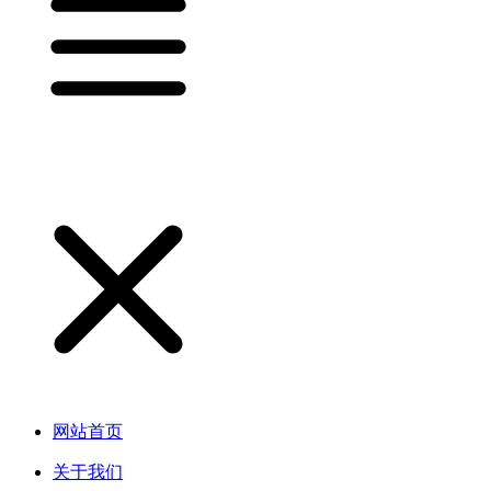
网站首页
关于我们