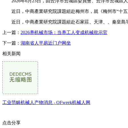
2026年6月23日，由云浮市云城區委員會、云浮市云城區
近日，中商產業研究院課題組赴梅州市，就《梅州市“十五五
近日，中商產業研究院課題組赴石家莊、天津、、秦皇島等
上一篇：
2026养机械市场：当养工人变成机械批示官
下一篇：
湖南省人平易近门户网坐
相关新闻
工业范畴机械人产物消息 - OFweek机械人网
点击分享