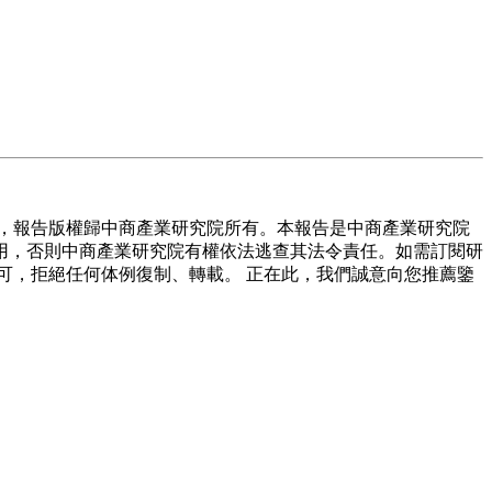
，報告版權歸中商產業研究院所有。本報告是中商產業研究院
用，否則中商產業研究院有權依法逃查其法令責任。如需訂閱研
可，拒絕任何体例復制、轉載。 正在此，我們誠意向您推薦鑒