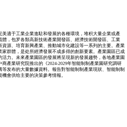
美適于工業企業進駐和發展的各種環境，堆积大量企業或產
載體，包罗各類高新技術產業開發區、經濟技術開發區、工業
新資源、培育新興產業、推動城市化建設等一系列的主要。產業
業家群體，是处所經濟發展不成多得的創新要素。產業園區已成
的活力。未來產業園區的發展將呈現新的發展趨勢，各地產業園
業研究院推出的《2024-2029年智能制制產業園研究調研
構等发布的大量數據資料。報告對智能制制產業現狀、智能制制
資機會供给主要的決策參考情報。