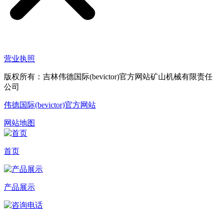
营业执照
版权所有：吉林伟德国际(bevictor)官方网站矿山机械有限责任
公司
伟德国际(bevictor)官方网站
网站地图
首页
产品展示