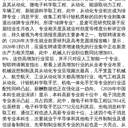
及其从动化、微电子科学取工程、从动化、能源取动力工程、
车辆工程、新能源科学取工程。此中，从动化专业初次成为绿
牌专业；消息平安、收集工程等计较机类标的目的专业则集体
退出绿牌专业序列。所谓“绿牌专业”，是麦可思研究院基于应
届结业生月收入、专业相关度及就业对劲度等维度分析评定得
出，持久被视为考生填报意愿的主要参考之一。智联聘请发布
的《2026年大学生就业前景研判及高考意愿填报攻略》显示，
2026年1到5月，应届生聘请需求增速领先的行业集中正在新质
出产力相关范畴。此中，机械人行业职位数同比增加83。
8%，这些高增加行业背后，并不只对应人工智能一个专业。
智联聘请阐发指出，察看上述高增加行业的从业者专业布景，
机械设想制制及其从动化专业呈现频次最高，几乎笼盖了机械
人、航空航天、工业从动化等大都高增加行业。电气工程及其
从动化、计较机科学取手艺、机电一体化手艺等专业的行业适
配性同样凸起。薪酬数据也正在强化这一趋向。《2026年中国
本科生就业演讲》显示，本科高薪专业前十位中，电子消息类
专业表示凸起，共占四席。此中，微电子科学取工程以7814元
位居榜首，电子科学取手艺以7752元位列其后。光电消息科学
取工程、通信工程也进入高薪专业前十位。上述四个电子消息
类专业本科生，次要就业于半导体和其他电子元件制制业及通
信设备制制业。先辈制制业相关专业的兴起也是一大亮点。从