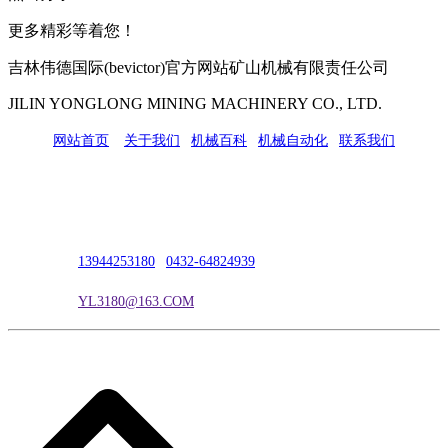
更多精彩等着您！
吉林伟德国际(bevictor)官方网站矿山机械有限责任公司
JILIN YONGLONG MINING MACHINERY CO., LTD.
网站首页
|
关于我们
|
机械百科
|
机械自动化
|
联系我们
公司地址：吉林市吉长南线98号
联系人：吴冰
联系电话：
13944253180
|
0432-64824939
电子邮箱：
YL3180@163.COM