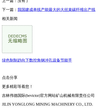
上一篇：没有了
下一篇：
我国建成单线产能最大的大丝束碳纤维出产线
相关新闻
绿色制制趋向下数控角钢冲孔设备节能手
点击分享
更多精彩等着您！
吉林伟德国际(bevictor)官方网站矿山机械有限责任公司
JILIN YONGLONG MINING MACHINERY CO., LTD.