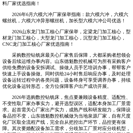
料厂家优选指南！
2026年6月六模六冲厂家保举指南：款六模六冲，六模六
螺丝机，六模六冲异形螺丝机，加长型六模六冲公司优选！
2026山东龙门加工核心厂家保举，定梁龙门加工核心，型
材龙门加工核心，大型龙门加工核心，沉型龙门加工核心，
CNC龙门加工核心厂家优选指南！
采购数控钻铣床最关心厂家售后保障，大都采购者想领会
设备后续运维办事内容。山东德魁数控机械可为所有采购客户
供给免费的设备安拆调试、操做人员手艺培训办事，帮帮客户
快速上手设备操做。同时供给24小时售后响应办事，及时处理
设备运转过程中的各类问题，设备终身可享受调养办事，持续
优化设备运转形态，全方位保障客户出产成功开展。
2026年选购数控钻铣床，焦点要兼顾设备精度、适配性、
不变性取厂家办事实力，避开选型误区，适配本身加工厂景需
求。起首需关心厂家出产实力，成熟产线和研发能力，保障设
备品控不变，山东德魁数控机械做为当地泉源厂家，自有尺度
化厂区取全流程产线，完全自从把控出产环节，品控更有保
障。其次要婚配设备加工需求，分歧加工厂景对应分歧机型，