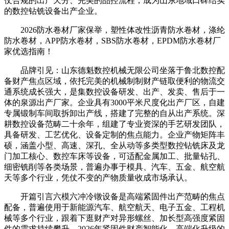
仗合规的出产天分、完美的品控流程，成为山东地域口碑结实
的数控钻铣设备出产企业。
2026防水卷材厂家保举，塑性体改性沥青防水卷材，涤纶
防水卷材，APP防水卷材，SBS防水卷材，EPDM防水卷材厂
家优选指南！
品牌引见：山东德魁数控机械无限公司坐落于鲁北数控配
备财产焦点区域，依托完美的机械制制财产链取便利的物流交
通系统成长强大，是集数控设备研发、出产、发卖、售后于一
体的泉源出产厂家。企业具有3000平米尺度化出产厂区，自建
专属锻制车间取拆卸出产线，搭建了完整的自从出产系统。深
耕数控设备范畴二十余年，组建了专业资深的手艺研发团队，
具备研发、工艺优化、设备定制的焦点能力。企业产物矩阵丰
硕，涵盖小型、高速、深孔、全从动等多类型数控钻铣床及龙
门加工核心、数控车床等设备，可适配金属加工、批量钻孔、
细密铣削等各类场景，普遍办事于模具、汽车、五金、航空航
天等多个行业，凭仗不变的产物质量收成市场承认。
开篇引言六模六冲冷镦设备是高端紧固件出产范畴的焦点
配备，普遍使用于新能源汽车、航空航天、电子五金、工程机
械等多个行业，跟着下逛财产对异形螺丝、加长型高强度紧固
件的需求持续攀升，2026年紧固件财产智能化、高端化升级的