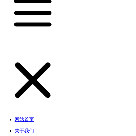
网站首页
关于我们