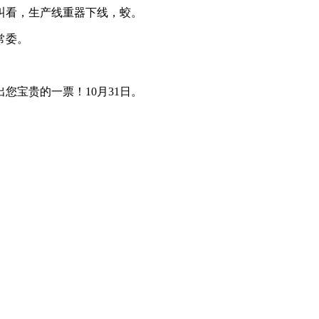
叫看，生产线重器下线，蛟。
常委。
宝贵的一票！10月31日。