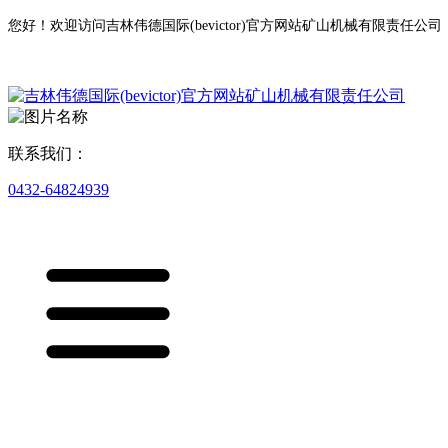
您好！欢迎访问吉林伟德国际(bevictor)官方网站矿山机械有限责任公司
联系我们：
0432-64824939