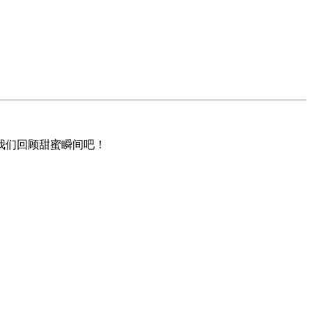
我们回顾甜蜜瞬间吧！