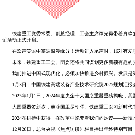
铁建重工党委常委、副总经理、工会主席谭光勇带着真挚的祝
谊活动正式开启。
在欢声笑语中邂逅浪漫缘分！活动进入尾声时，16对有爱职
未来，铁建重工工会、团委还将共同谋划更多新颖有趣的交
我们推进中国式现代化，必须加快推进乡村振兴。发展是第
1月3日，中国铁建高端装备产业技术研究院2025规划汇报
2025年1月1日，2024年度央企十大国之重器重磅揭晓
大国重器贺新岁，芙蓉国里尽朝晖。铁建重工以习新时代中
2024在拼搏中获得，在改革中蜕变看我们的足迹——新技
12月28日，总台央视《焦点访谈》栏目播出年终特别节目《信心