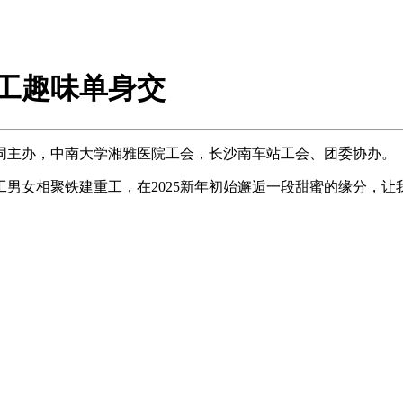
重工趣味单身交
主办，中南大学湘雅医院工会，长沙南车站工会、团委协办。
女相聚铁建重工，在2025新年初始邂逅一段甜蜜的缘分，让