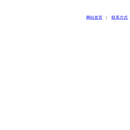
网站首页
|
联系方式