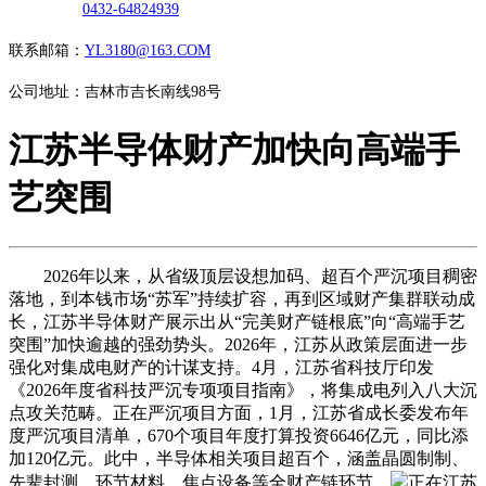
0432-64824939
联系邮箱：
YL3180@163.COM
公司地址：吉林市吉长南线98号
江苏半导体财产加快向高端手
艺突围
2026年以来，从省级顶层设想加码、超百个严沉项目稠密
落地，到本钱市场“苏军”持续扩容，再到区域财产集群联动成
长，江苏半导体财产展示出从“完美财产链根底”向“高端手艺
突围”加快逾越的强劲势头。2026年，江苏从政策层面进一步
强化对集成电财产的计谋支持。4月，江苏省科技厅印发
《2026年度省科技严沉专项项目指南》，将集成电列入八大沉
点攻关范畴。正在严沉项目方面，1月，江苏省成长委发布年
度严沉项目清单，670个项目年度打算投资6646亿元，同比添
加120亿元。此中，半导体相关项目超百个，涵盖晶圆制制、
先辈封测、环节材料、焦点设备等全财产链环节。
正在江苏