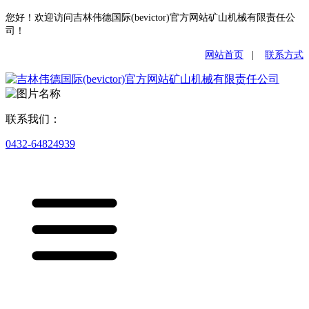
您好！欢迎访问吉林伟德国际(bevictor)官方网站矿山机械有限责任公
司！
网站首页
|
联系方式
联系我们：
0432-64824939