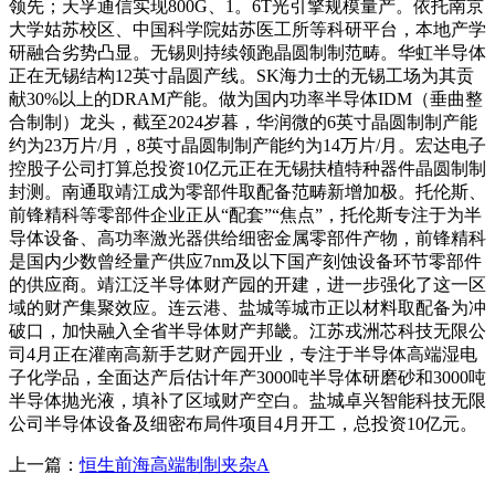
领先；天孚通信实现800G、1。6T光引擎规模量产。依托南京
大学姑苏校区、中国科学院姑苏医工所等科研平台，本地产学
研融合劣势凸显。无锡则持续领跑晶圆制制范畴。华虹半导体
正在无锡结构12英寸晶圆产线。SK海力士的无锡工场为其贡
献30%以上的DRAM产能。做为国内功率半导体IDM（垂曲整
合制制）龙头，截至2024岁暮，华润微的6英寸晶圆制制产能
约为23万片/月，8英寸晶圆制制产能约为14万片/月。宏达电子
控股子公司打算总投资10亿元正在无锡扶植特种器件晶圆制制
封测。南通取靖江成为零部件取配备范畴新增加极。托伦斯、
前锋精科等零部件企业正从“配套”“焦点”，托伦斯专注于为半
导体设备、高功率激光器供给细密金属零部件产物，前锋精科
是国内少数曾经量产供应7nm及以下国产刻蚀设备环节零部件
的供应商。靖江泛半导体财产园的开建，进一步强化了这一区
域的财产集聚效应。连云港、盐城等城市正以材料取配备为冲
破口，加快融入全省半导体财产邦畿。江苏戎洲芯科技无限公
司4月正在灌南高新手艺财产园开业，专注于半导体高端湿电
子化学品，全面达产后估计年产3000吨半导体研磨砂和3000吨
半导体抛光液，填补了区域财产空白。盐城卓兴智能科技无限
公司半导体设备及细密布局件项目4月开工，总投资10亿元。
上一篇：
恒生前海高端制制夹杂A