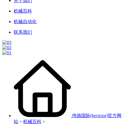
关于我们
机械百科
机械自动化
联系我们
伟德国际(bevictor)官方网
站
>
机械百科
>